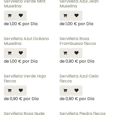
Servilleta Verde Mint
Servilleta Azul Jean
Muselina
Muselina
de
1,00
€
por
Día
de
1,00
€
por
Día
Servilleta Azul Océano
Servilleta Rosa
Muselina
Frambuesa flecos
de
1,00
€
por
Día
de
0,90
€
por
Día
Servilleta Verde Hoja
Servilleta Azul Cielo
flecos
flecos
de
0,90
€
por
Día
de
0,90
€
por
Día
Servilleta Rosa Nude
Servilleta Piedra flecos