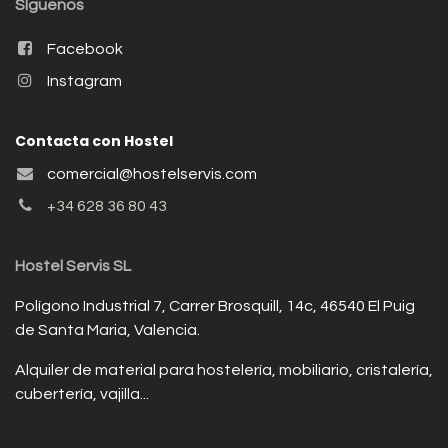
Síguenos
Facebook
Instagram
Contacta con Hostel
comercial@hostelservis.com
+34 628 36 80 43
Hostel Servis SL
Polígono Industrial 7, Carrer Brosquill, 14c, 46540 El Puig
de Santa Maria, Valencia.
Alquiler de material para hostelería, mobiliario, cristalería,
cubertería, vajilla...