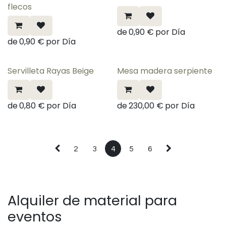
flecos
de
0,90
€
por
Día
de
0,90
€
por
Día
Servilleta Rayas Beige
Mesa madera serpiente
¡Nuevo!
de
0,80
€
por
Día
de
230,00
€
por
Día
2
3
4
5
6
Alquiler de material para
eventos