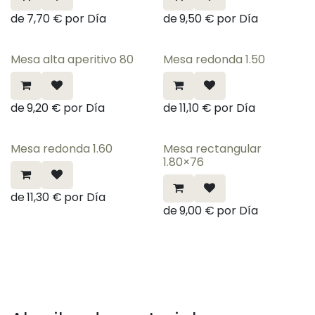
de
7,70
€
por
Día
de
9,50
€
por
Día
Mesa alta aperitivo 80
Mesa redonda 1.50
de
9,20
€
por
Día
de
11,10
€
por
Día
Mesa redonda 1.60
Mesa rectangular
1.80×76
de
11,30
€
por
Día
de
9,00
€
por
Día