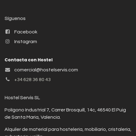
Síguenos
Facebook
Instagram
Contacta con Hostel
comercial@hostelservis.com
+34 628 36 80 43
Hostel Servis SL
Polígono Industrial 7, Carrer Brosquill, 14c, 46540 El Puig
de Santa Maria, Valencia.
Alquiler de material para hostelería, mobiliario, cristalería,