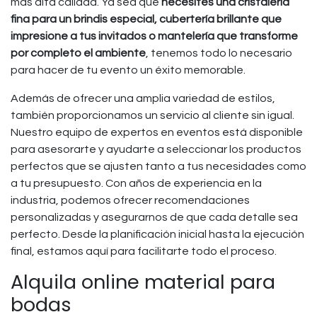
más alta calidad. Ya sea que
necesites una cristalería
fina para un brindis especial, cubertería brillante que
impresione a tus invitados o mantelería que transforme
por completo el ambiente
, tenemos todo lo necesario
para hacer de tu evento un éxito memorable.
Además de ofrecer una amplia variedad de estilos,
también proporcionamos un servicio al cliente sin igual.
Nuestro equipo de expertos en eventos está disponible
para asesorarte y ayudarte a seleccionar los productos
perfectos que se ajusten tanto a tus necesidades como
a tu presupuesto. Con años de experiencia en la
industria, podemos ofrecer recomendaciones
personalizadas y asegurarnos de que cada detalle sea
perfecto. Desde la planificación inicial hasta la ejecución
final, estamos aquí para facilitarte todo el proceso.
Alquila online material para
bodas