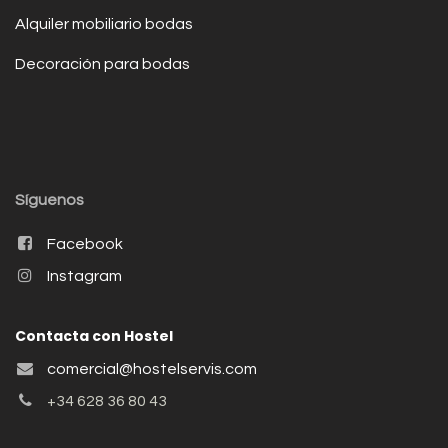
Alquiler mobiliario bodas
Decoración para bodas
Síguenos
Facebook
Instagram
Contacta con Hostel
comercial@hostelservis.com
+34 628 36 80 43