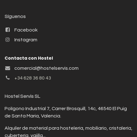
Síguenos
Facebook
Instagram
Contacta con Hostel
comercial@hostelservis.com
+34 628 36 80 43
Hostel Servis SL
Polígono Industrial 7, Carrer Brosquill, 14c, 46540 El Puig
de Santa Maria, Valencia.
Alquiler de material para hostelería, mobiliario, cristalería,
cubertería, vajilla...