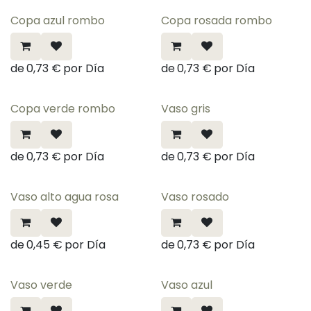
Copa azul rombo
Copa rosada rombo
de
0,73
€
por
Día
de
0,73
€
por
Día
Copa verde rombo
Vaso gris
de
0,73
€
por
Día
de
0,73
€
por
Día
Vaso alto agua rosa
Vaso rosado
de
0,45
€
por
Día
de
0,73
€
por
Día
Vaso verde
Vaso azul