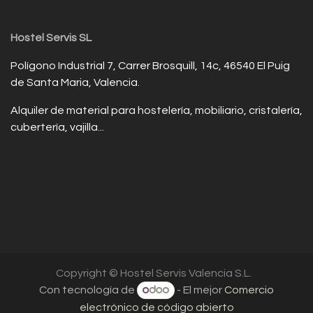
Hostel Servis SL
Polígono Industrial 7, Carrer Brosquill, 14c, 46540 El Puig
de Santa Maria, Valencia.
Alquiler de material para hostelería, mobiliario, cristalería,
cubertería, vajilla...
Copyright © Hostel Servis Valencia S.L.
Con tecnología de
- El mejor
Comercio
electrónico de código abierto