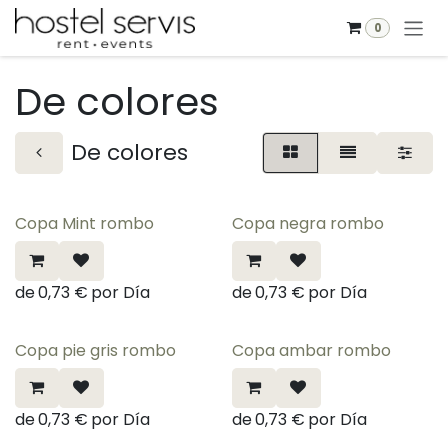
Ir al contenido
0
De colores
De colores
Copa Mint rombo
Copa negra rombo
de
0,73
€
por
Día
de
0,73
€
por
Día
Copa pie gris rombo
Copa ambar rombo
de
0,73
€
por
Día
de
0,73
€
por
Día