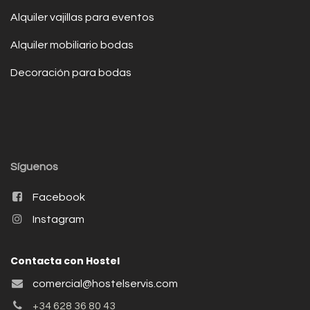
Alquiler vajillas para eventos
Alquiler mobiliario bodas
Decoración para bodas
Síguenos
Facebook
Instagram
Contacta con Hostel
comercial@hostelservis.com
+34 628 36 80 43