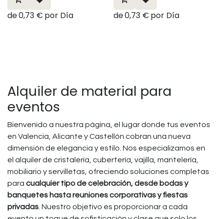
de
0,73
€
por
Día
de
0,73
€
por
Día
Alquiler de material para
eventos
Bienvenido a nuestra página, el lugar donde tus eventos
en Valencia, Alicante y Castellón cobran una nueva
dimensión de elegancia y estilo. Nos especializamos en
el alquiler de cristalería, cubertería, vajilla, mantelería,
mobiliario y servilletas, ofreciendo soluciones completas
para
cualquier tipo de celebración, desde bodas y
banquetes hasta reuniones corporativas y fiestas
privadas
. Nuestro objetivo es proporcionar a cada
evento un toque de sofisticación y clase que solo los