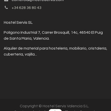
+34 628 36 80 43
Hostel Servis SL
Polígono Industrial 7, Carrer Brosquill, 14c, 46540 El Puig
de Santa Maria, Valencia.
Alquiler de material para hostelería, mobiliario, cristalería,
cubertería, vajilla...
Copyright © Hostel Servis Valencia S.L.