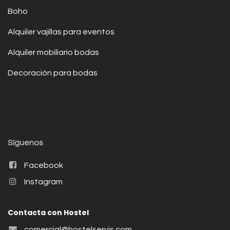
Boho
Alquiler vajillas para eventos
Alquiler mobiliario bodas
Decoración para bodas
Síguenos
Facebook
Instagram
Contacta con Hostel
comercial@hostelservis.com