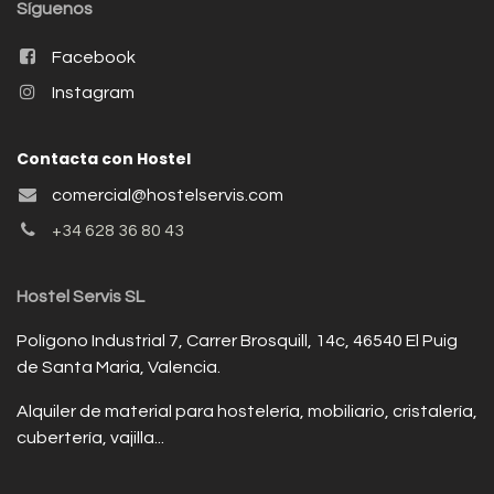
Síguenos
Facebook
Instagram
Contacta con Hostel
comercial@hostelservis.com
+34 628 36 80 43
Hostel Servis SL
Polígono Industrial 7, Carrer Brosquill, 14c, 46540 El Puig
de Santa Maria, Valencia.
Alquiler de material para hostelería, mobiliario, cristalería,
cubertería, vajilla...