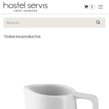
Ir al contenido
0
Todos los productos