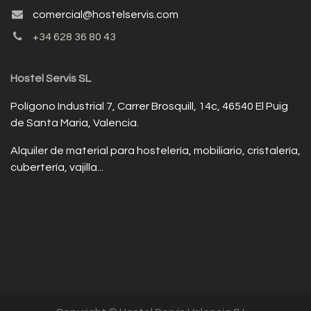
comercial@hostelservis.com
+34 628 36 80 43
Hostel Servis SL
Polígono Industrial 7, Carrer Brosquill, 14c, 46540 El Puig
de Santa Maria, Valencia.
Alquiler de material para hostelería, mobiliario, cristalería,
cubertería, vajilla...