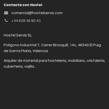
Contacta con Hostel
comercial@hostelservis.com
+34 628 36 80 43
Hostel Servis SL
Polígono Industrial 7, Carrer Brosquill, 14c, 46540 El Puig
de Santa Maria, Valencia.
Alquiler de material para hostelería, mobiliario, cristalería,
cubertería, vajilla...