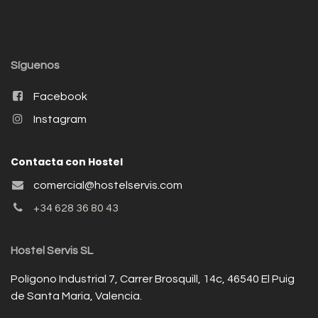
Síguenos
Facebook
Instagram
Contacta con Hostel
comercial@hostelservis.com
+34 628 36 80 43
Hostel Servis SL
Polígono Industrial 7, Carrer Brosquill, 14c, 46540 El Puig
de Santa Maria, Valencia.