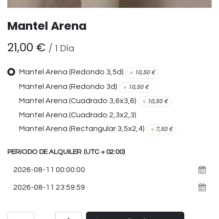
Mantel Arena
21,00
€
/
1
Día
Mantel Arena (Redondo 3,5d)
+
10,50
€
Mantel Arena (Redondo 3d)
+
10,50
€
Mantel Arena (Cuadrado 3,6x3,6)
+
10,50
€
Mantel Arena (Cuadrado 2,3x2,3)
Mantel Arena (Rectangular 3,5x2,4)
+
7,50
€
PERIODO DE ALQUILER
(UTC + 02:00)