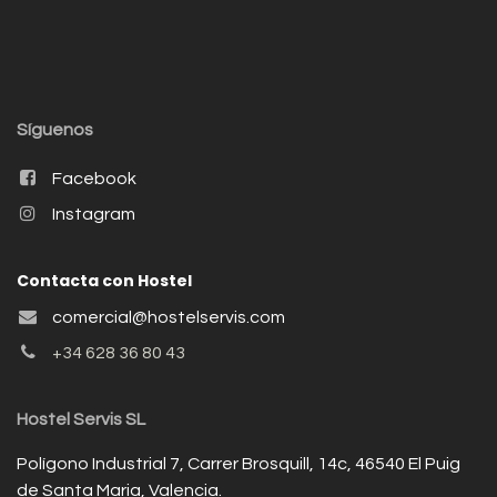
Síguenos
Facebook
Instagram
Contacta con Hostel
comercial@hostelservis.com
+34 628 36 80 43
Hostel Servis SL
Polígono Industrial 7, Carrer Brosquill, 14c, 46540 El Puig
de Santa Maria, Valencia.