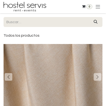
Ir al contenido
0
Todos los productos