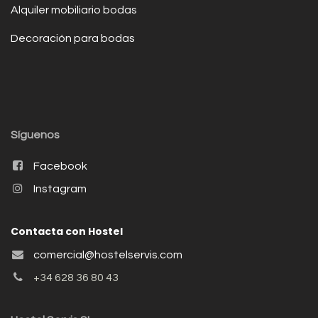
Alquiler mobiliario bodas
Decoración para bodas
Síguenos
Facebook
Instagram
Contacta con Hostel
comercial@hostelservis.com
+34 628 36 80 43