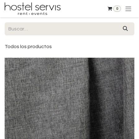
Ir al contenido
0
Todos los productos