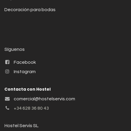
Decoración para bodas
Síguenos
Facebook
Instagram
Contacta con Hostel
comercial@hostelservis.com
+34 628 36 80 43
Hostel Servis SL