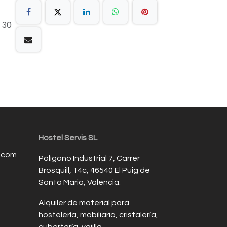
 30
Hostel Servis SL
s.com
Polígono Industrial 7, Carrer
Brosquill, 14c, 46540 El Puig de
Santa Maria, Valencia.
Alquiler de material para
hostelería, mobiliario, cristalería,
cubertería, vajilla...