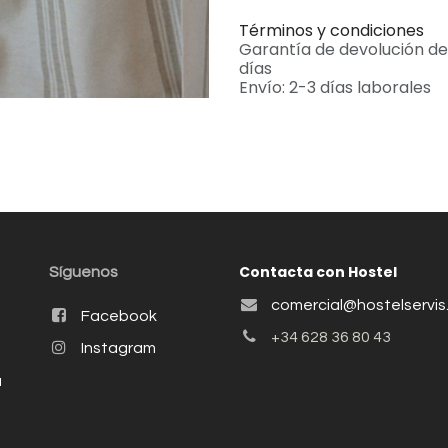
Términos y condiciones
Garantía de devolución de
días
Envío: 2-3 días laborales
Contacta con Hostel
Síguenos
comercial@hostelservi
Facebook
+34 628 36 80 43
Instagram
a