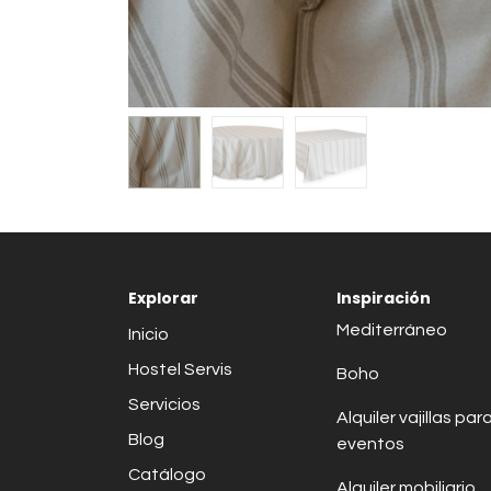
Explorar
Inspiración
Mediterráneo
Inicio
Hostel Servis
Boho
Servicios
Alquiler vajillas par
Blog
eventos
Catálogo
Alquiler mobiliario