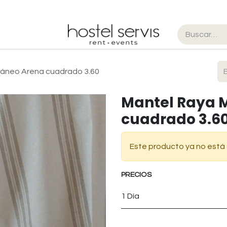
lquiler
Blog
Tienda
ráneo Arena cuadrado 3.60
Mantel Raya 
cuadrado 3.6
Este producto ya no está 
PRECIOS
1 Día