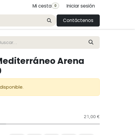
Mi cesta
Iniciar sesión
0
Contáctenos
Mediterráneo Arena
0
disponible.
21,00 €