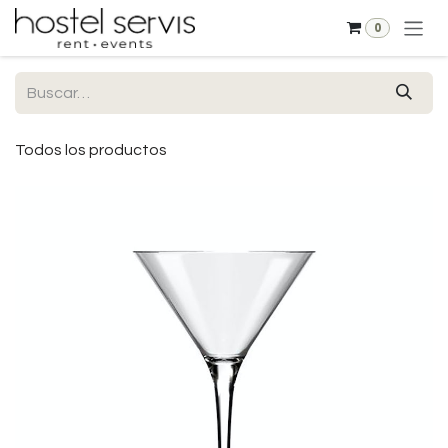
Ir al contenido
0
Todos los productos