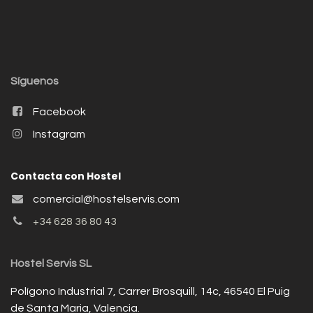
Síguenos
Facebook
Instagram
Contacta con Hostel
comercial@hostelservis.com
+34 628 36 80 43
Hostel Servis SL
Polígono Industrial 7, Carrer Brosquill, 14c, 46540 El Puig
de Santa Maria, Valencia.