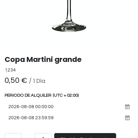
Copa Martini grande
1234
0,50
€
/
1
Día
PERIODO DE ALQUILER
(UTC + 02:00)