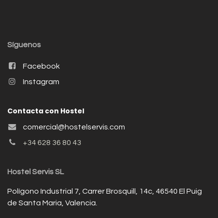
Síguenos
Facebook
Instagram
Contacta con Hostel
comercial@hostelservis.com
+34 628 36 80 43
Hostel Servis SL
Polígono Industrial 7, Carrer Brosquill, 14c, 46540 El Puig
de Santa Maria, Valencia.