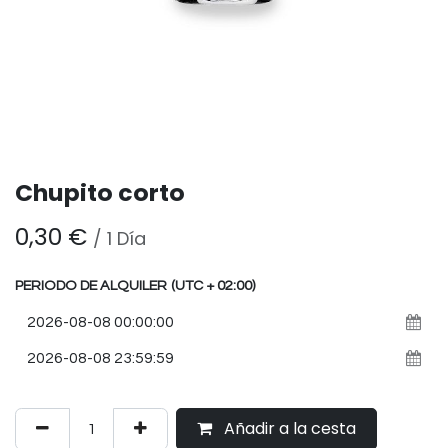
Chupito corto
0,30
€
/
1
Día
PERIODO DE ALQUILER
(UTC + 02:00)
Añadir a la cesta