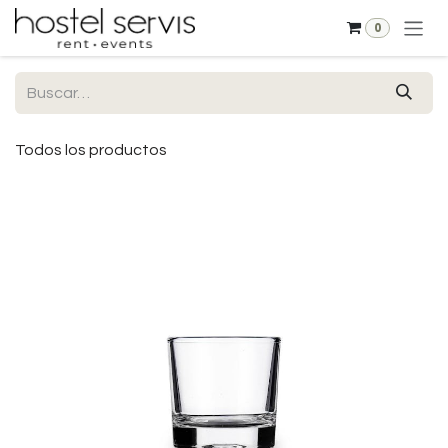
Ir al contenido
0
Todos los productos