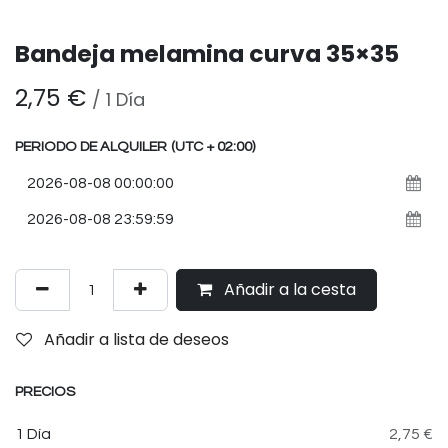
Bandeja melamina curva 35×35
2,75
€
/
1
Día
PERIODO DE ALQUILER
(UTC + 02:00)
Añadir a la cesta
Añadir a lista de deseos
PRECIOS
1 Día
2,75 €