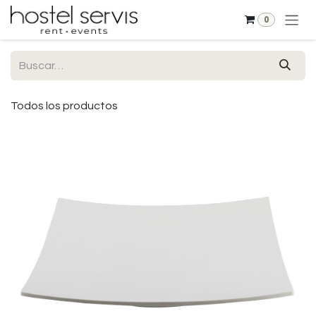
Ir al contenido
0
Todos los productos