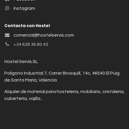
Instagram
Contacta con Hostel
comercial@hostelservis.com
+34 628 36 80 43
Hostel Servis SL
Polígono Industrial 7, Carrer Brosquill, 14c, 46540 El Puig
de Santa Maria, Valencia.
Alquiler de material para hostelería, mobiliario, cristalería,
cubertería, vajilla...