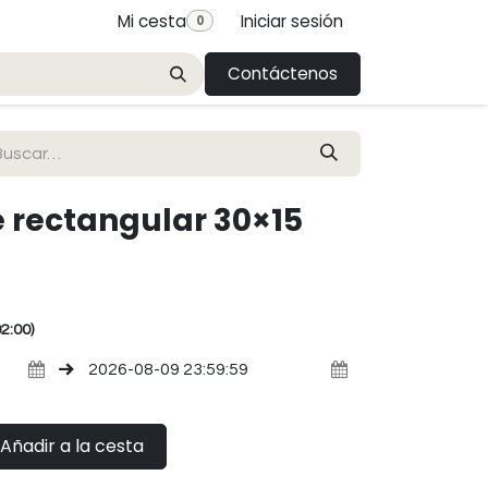
Mi cesta
Iniciar sesión
0
Contáctenos
 rectangular 30×15
2:00)
Añadir a la cesta