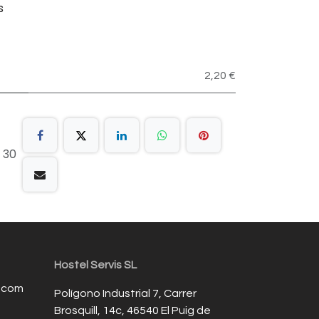
s
2,20 €
 30
Hostel Servis SL
s.com
Polígono Industrial 7, Carrer
Brosquill, 14c, 46540 El Puig de