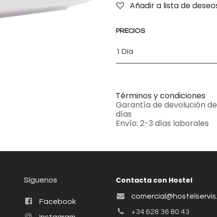
Añadir a lista de deseo
PRECIOS
1 Día
Términos y condiciones
Garantía de devolución de
días
Envío: 2-3 días laborales
Contacta con Hostel
Síguenos
comercial@hostelservi
Facebook
+34 628 36 80 43
Instagram