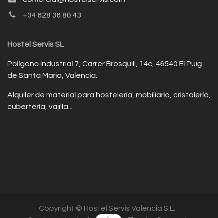
+34 628 36 80 43
Hostel Servis SL
Polígono Industrial 7, Carrer Brosquill, 14c, 46540 El Puig
de Santa Maria, Valencia.
Alquiler de material para hostelería, mobiliario, cristalería,
cubertería, vajilla...
Copyright © Hostel Servis Valencia S.L.