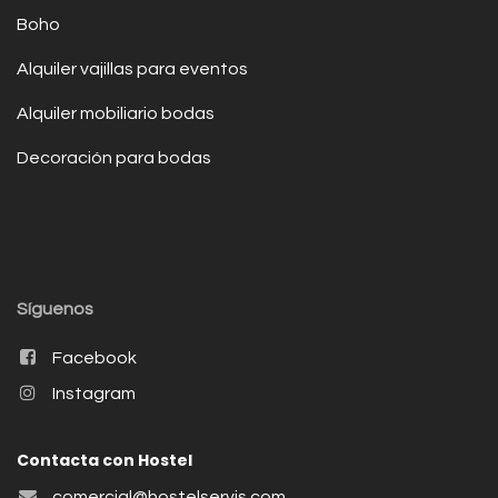
Boho
Alquiler vajillas para eventos
Alquiler mobiliario bodas
Decoración para bodas
Síguenos
Facebook
Instagram
Contacta con Hostel
comercial@hostelservis.com